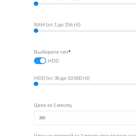
RAM (от 1 до 256 гб)
Выберите тип
*
HDD
HDD (от 30 до 10 000 гб)
Цена за 1 месяц
Цена со скидкой за 1 месяц при оплате за 