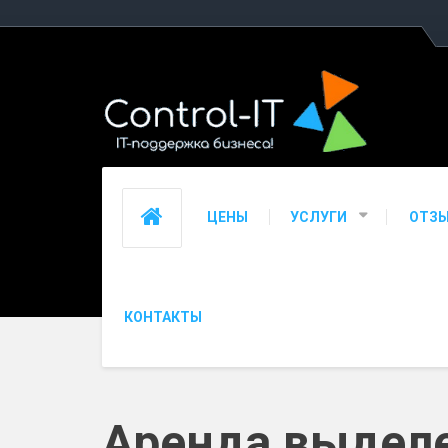
ЦЕНЫ
УСЛУГИ
ОТЗ
КОНТАКТЫ
Аренда выделе