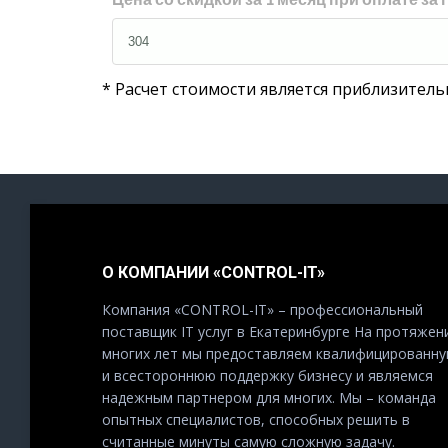
* Расчет стоимости является приблизитель
О КОМПАНИИ «CONTROL-IT»
Компания «CONTROL-IT» – профессиональный
поставщик IT услуг в Екатеринбурге На протяжен
многих лет мы предоставляем квалифицированн
и всестороннюю поддержку бизнесу и являемся
надежным партнером для многих. Мы – команда
опытных специалистов, способных решить в
считанные минуты самую сложную задачу.