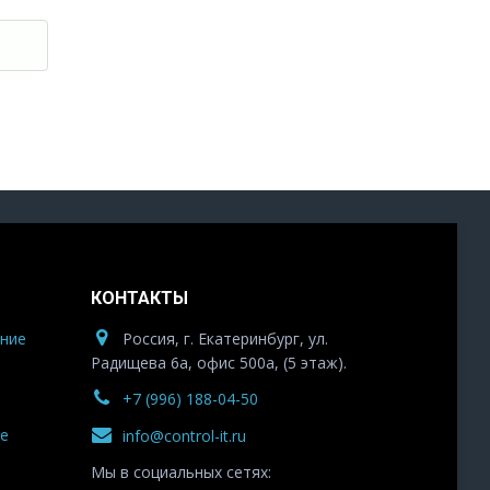
КОНТАКТЫ
ние
Россия, г. Екатеринбург, ул.
Радищева 6а, офис 500а, (5 этаж).
+7 (996) 188-04-50
е
info@control-it.ru
Мы в социальных сетях: