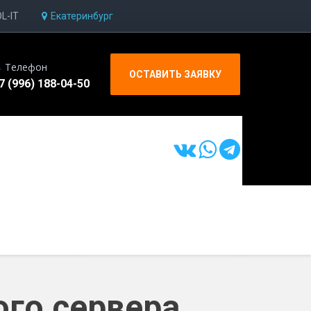
OL-IT
Екатеринбург
Телефон
ОСТАВИТЬ ЗАЯВКУ
7 (996) 188-04-50
ого сервера