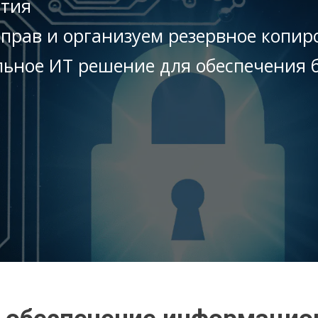
ятия
прав и организуем резервное копир
ьное ИТ решение для обеспечения б