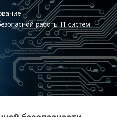
ование
езопасной работы IT систем