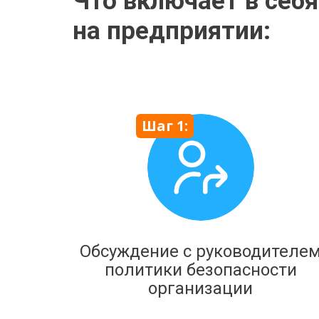
Что включает в себ
на предприятии:
Шаг 1:
Обсуждение с руководителе
политики безопасности
организации