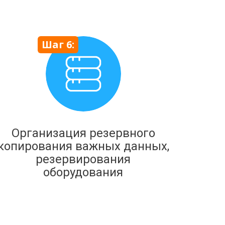
Шаг 6:
Организация резервного
копирования важных данных,
резервирования
оборудования