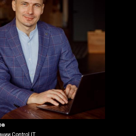
ов
нии Control IT