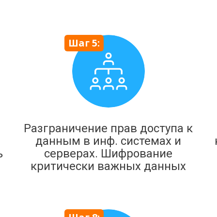
Шаг 5:
Разграничение прав доступа к
данным в инф. системах и
ь
серверах. Шифрование
критически важных данных