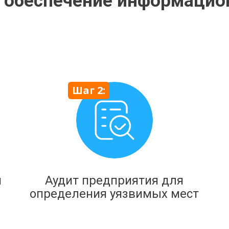
я обеспечение информацио
Шаг 2:
м
Аудит предприятия для
определения уязвимых мест