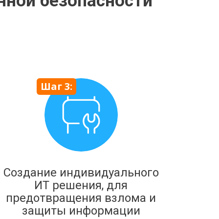
нной безопасности
Шаг 3:
Создание индивидуального
ИТ решения, для
предотвращения взлома и
защиты информации