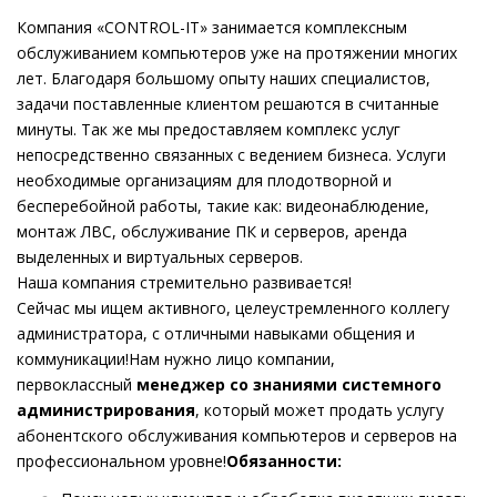
Компания «CONTROL-IT» занимается комплексным
обслуживанием компьютеров уже на протяжении многих
лет. Благодаря большому опыту наших специалистов,
задачи поставленные клиентом решаются в считанные
минуты. Так же мы предоставляем комплекс услуг
непосредственно связанных с ведением бизнеса. Услуги
необходимые организациям для плодотворной и
бесперебойной работы, такие как: видеонаблюдение,
монтаж ЛВС, обслуживание ПК и серверов, аренда
выделенных и виртуальных серверов.
Наша компания стремительно развивается!
Сейчас мы ищем активного, целеустремленного коллегу
администратора, с отличными навыками общения и
коммуникации!Нам нужно лицо компании,
первоклассный
менеджер со знаниями системного
администрирования
, который может продать услугу
абонентского обслуживания компьютеров и серверов на
профессиональном уровне!
Обязанности: