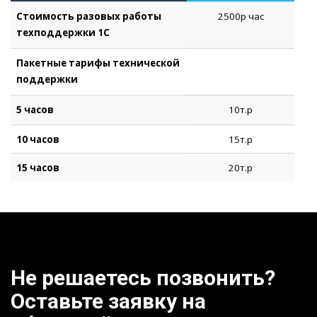
Стоимость разовых работы
2500р час
техподдержки 1С
Пакетные тарифы технической
поддержки
5 часов
10т.р
10 часов
15т.р
15 часов
20т.р
Не решаетесь позвонить?
Оставьте заявку на