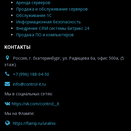
Аренда серверов
Продажа и обслуживание серверов
Обслуживание 1С
Информационная безопасность
Внедрение CRM системы Битрикс 24
Продажа ПО и компьютеров
КОНТАКТЫ
Россия, г. Екатеринбург, ул. Радищева 6а, офис 500а, (5
этаж).
+7 (996) 188-04-50
info@control-it.ru
Мы в социальных сетях:
https://vk.com/control__it
Мы на Флампе:
https://flamp.ru/uralnix