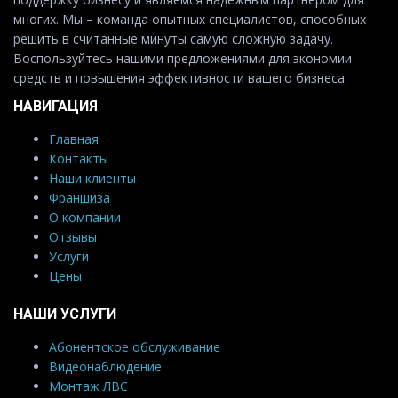
многих. Мы – команда опытных специалистов, способных
решить в считанные минуты самую сложную задачу.
Воспользуйтесь нашими предложениями для экономии
средств и повышения эффективности вашего бизнеса.
НАВИГАЦИЯ
Главная
Контакты
Наши клиенты
Франшиза
О компании
Отзывы
Услуги
Цены
НАШИ УСЛУГИ
Абонентское обслуживание
Видеонаблюдение
Монтаж ЛВС