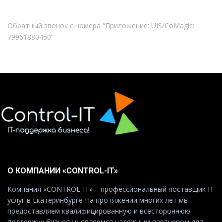
Обратный звонок с номера “Приложение: UIS/CoMagic:
79961880450”
О КОМПАНИИ «CONTROL-IT»
Компания «CONTROL-IT» – профессиональный поставщик IT
услуг в Екатеринбурге На протяжении многих лет мы
предоставляем квалифицированную и всестороннюю
поддержку бизнесу и являемся надежным партнером для