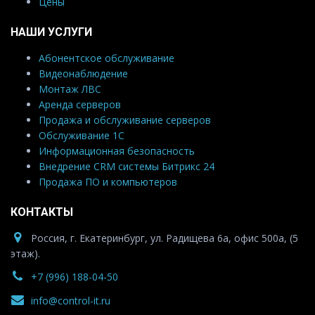
Цены
НАШИ УСЛУГИ
Абонентское обслуживание
Видеонаблюдение
Монтаж ЛВС
Аренда серверов
Продажа и обслуживание серверов
Обслуживание 1С
Информационная безопасность
Внедрение CRM системы Битрикс 24
Продажа ПО и компьютеров
КОНТАКТЫ
Россия, г. Екатеринбург, ул. Радищева 6а, офис 500а, (5
этаж).
+7 (996) 188-04-50
info@control-it.ru