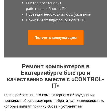
Быстро восстановит
работоспособность ПК
Проведем необходимо обслуживание
Почистим от вирусов, обновит ПО.
Получить консультацию
Ремонт компьютеров в
Екатеринбурге быстро и
качественно вместе с «CONTROL-
IT»
Если в работе вашего компьютерного оборудования
появились сбои, самое время обратиться к специалистам,
которые выявят причину сбоев и устранят ее.