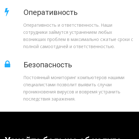
Оперативность
Оперативность и ответственность. Наши
сотрудники займутся устранением любых
возникших проблем в максимально сжатые сроки с
полной самоотдачей и ответственностью.
Безопасность
Постоянный мониторинг компьютеров нашими
специалистами позволит выявить случаи
проникновения вирусов и вовремя устранить
последствия заражения.