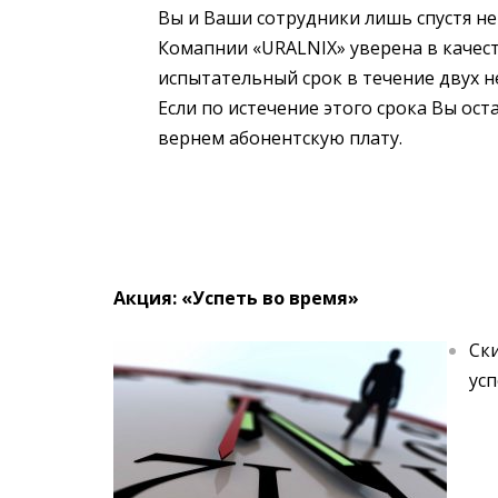
Вы и Ваши сотрудники лишь спустя н
Комапнии «URALNIX» уверена в качест
испытательный срок в течение двух не
Если по истечение этого срока Вы ос
вернем абонентскую плату.
Акция: «Успеть во время»
Ск
ус