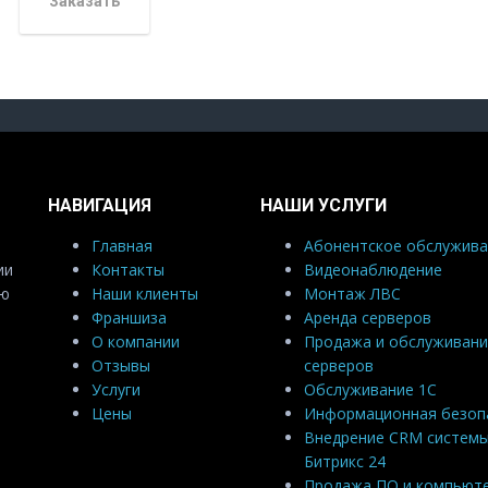
Заказать
НАВИГАЦИЯ
НАШИ УСЛУГИ
Главная
Абонентское обслужива
ии
Контакты
Видеонаблюдение
ую
Наши клиенты
Монтаж ЛВС
Франшиза
Аренда серверов
О компании
Продажа и обслуживани
Отзывы
серверов
Услуги
Обслуживание 1С
Цены
Информационная безоп
Внедрение CRM систем
Битрикс 24
Продажа ПО и компьют