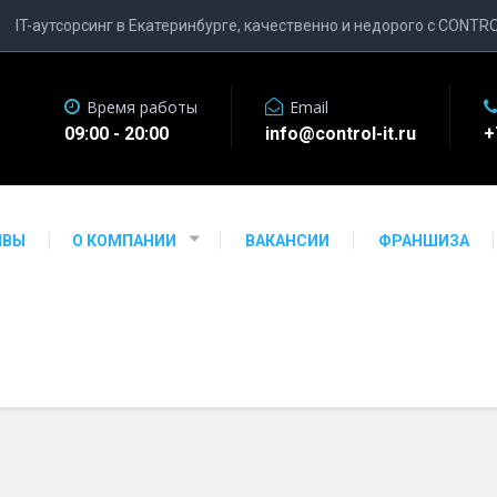
IT-аутсорсинг в Екатеринбурге, качественно и недорого с CONTR
Время работы
Email
09:00 - 20:00
info@control-it.ru
+
ЫВЫ
О КОМПАНИИ
ВАКАНСИИ
ФРАНШИЗА