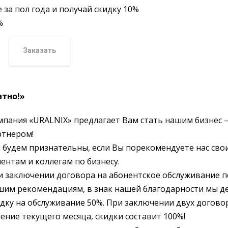
за пол года и получай скидку 10%
%
Заказать
атно!»
мпания «URALNIX» предлагает Вам стать нашим бизнес 
ртнером!
 будем признательны, если Вы порекомендуете нас сво
ентам и коллегам по бизнесу.
и заключении договора на абонентское обслуживание п
шим рекомендациям, в знак нашей благодарности мы д
идку на обслуживание 50%. При заключении двух догово
ение текущего месяца, скидки составит 100%!