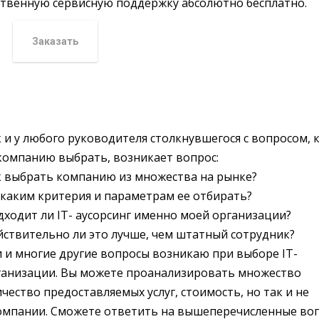
твенную сервисную поддержку абсолютно бесплатно.
Заказать
 и у любого руководителя столкнувшегося с вопросом, 
 компанию выбрать, возникает вопрос:
к выбрать компанию из множества на рынке?
 каким критерия и параметрам ее отбирать?
дходит ли IT- аусорсинг именно моей организации?
йствительно ли это лучше, чем штатный сотрудник?
и и многие другие вопросы возникаю при выборе IT-
ганизации. Вы можете проанализировать множество
чество предоставляемых услуг, стоимость, но так и не
компании. Сможете ответить на вышеперечисленные во