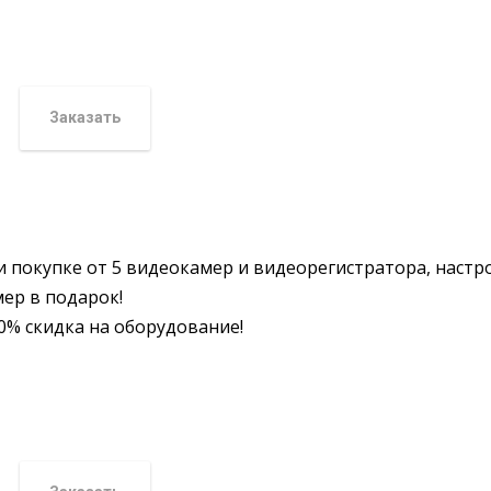
Заказать
и покупке от 5 видеокамер и видеорегистратора, настр
ер в подарок!
0% скидка на оборудование!