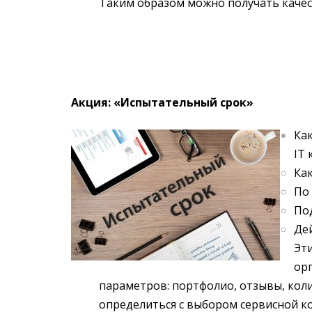
Таким образом можно получать качес
Акция: «Испытательный срок»
Как
IT
Ка
По
По
Де
Эт
ор
параметров: портфолио, отзывы, коли
определиться с выбором сервисной 