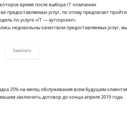
екоторое время после выбора IT-компании.
ве предоставляемых услуг, по этому предлагает пройти
дель по услуге «IT — аутсорсинг».
тались недовольны качеством предоставляемых услуг, м
Заказать
идка 25% на месяц обслуживания всем будущим клиента
певшим заключить договор до конца апреля 2019 года.